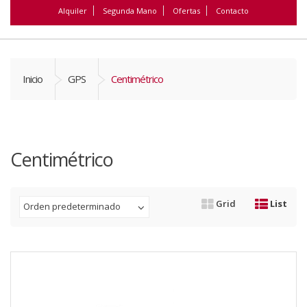
Alquiler
Segunda Mano
Ofertas
Contacto
Inicio
GPS
Centimétrico
Centimétrico
Grid
List
Orden predeterminado