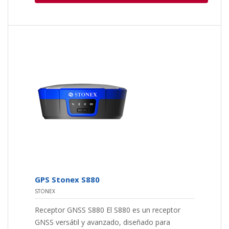
GPS Stonex S880
STONEX
Receptor GNSS S880 El S880 es un receptor
GNSS versátil y avanzado, diseñado para