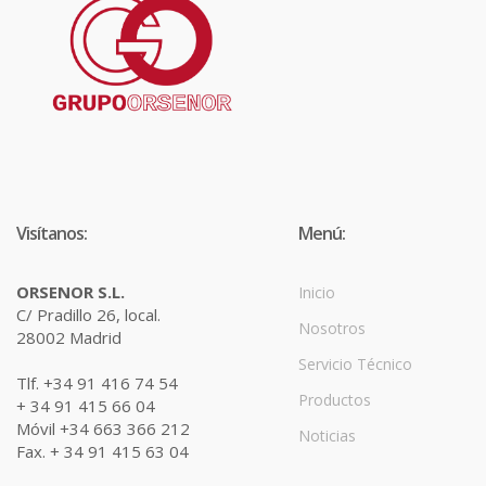
Visítanos:
Menú:
ORSENOR S.L.
Inicio
C/ Pradillo 26, local.
Nosotros
28002 Madrid
Servicio Técnico
Tlf. +34 91 416 74 54
Productos
+ 34 91 415 66 04
Móvil +34 663 366 212
Noticias
Fax. + 34 91 415 63 04