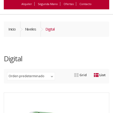
Alquiler
Segunda Mano
Ofertas
Contacto
Inicio
Niveles
Digital
Digital
Grid
List
Orden predeterminado