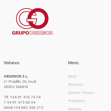
Visítanos:
Menú:
ORSENOR S.L.
Inicio
C/ Pradillo 26, local.
Nosotros
28002 Madrid
Servicio Técnico
Tlf. +34 91 416 74 54
Productos
+ 34 91 415 66 04
Móvil +34 663 366 212
Noticias