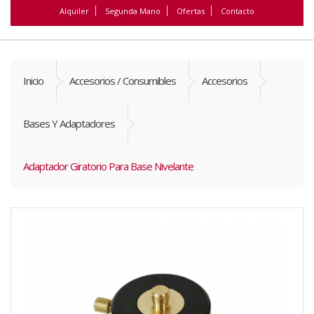
Alquiler
Segunda Mano
Ofertas
Contacto
Inicio
Accesorios / Consumibles
Accesorios
Bases Y Adaptadores
Adaptador Giratorio Para Base Nivelante