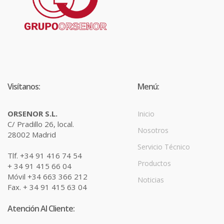
Visítanos:
Menú:
ORSENOR S.L.
Inicio
C/ Pradillo 26, local.
Nosotros
28002 Madrid
Servicio Técnico
Tlf. +34 91 416 74 54
Productos
+ 34 91 415 66 04
Móvil +34 663 366 212
Noticias
Fax. + 34 91 415 63 04
Atención Al Cliente: